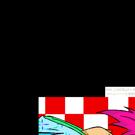
[PR] この広告は
ホームページを更新